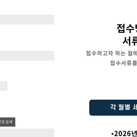
접수
서
접수하고자 하는 월
접수서류를
각 월별 
번호 검색
•2026