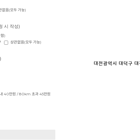
관없음(모두 가능)
청 시 작성)
함)
구
상관없음(모두 가능)
)
대전광역시 대덕구 대전로
 40만원 / 80km 초과 45만원