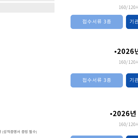
160/12
접수서류 3종
기
•2026
160/12
접수서류 3종
기
•2026년
160/12
강 (성적증명서 증빙 필수)