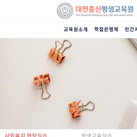
교육원소개
학점은행제
민간
Previous
사회복지 현장실습
평생교육실습