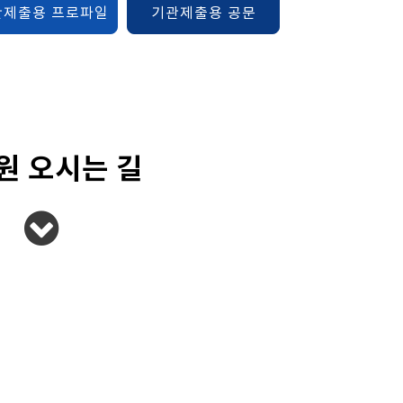
관제출용 프로파일
기관제출용 공문
원 오시는 길