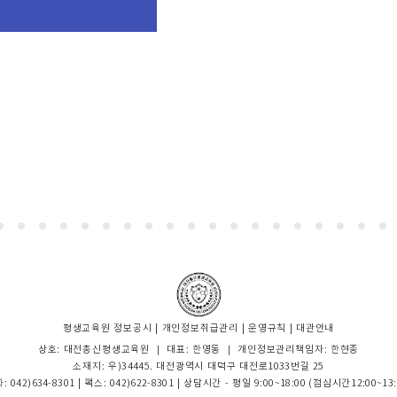
평생교육원 정보공시
|
개인정보취급관리
|
운영규칙
|
대관안내
상호: 대전총신평생교육원 ｜ 대표: 한영동 ｜ 개인정보관리책임자: 한현종
소재지: 우)34445. 대전광역시 대덕구 대전로1033번길 25
: 042)634-8301 | 팩스: 042)622-8301 | 상담시간 - 평일 9:00~18:00 (점심시간12:00~13: