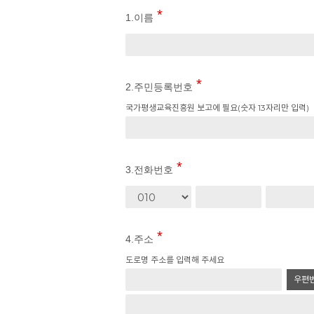
1.이름
2.주민등록번호
국가평생교육진흥원 보고에 필요(숫자 13자리만 입력)
3.전화번호
4.주소
도로명 주소를 입력해 주세요
우편