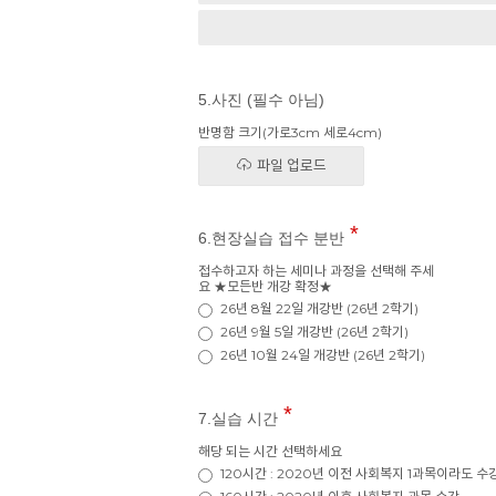
5.사진 (필수 아님)
반명함 크기(가로3cm 세로4cm)
파일 업로드
6.현장실습 접수 분반
접수하고자 하는 세미나 과정을 선택해 주세
요 ★모든반 개강 확정★
26년 8월 22일 개강반 (26년 2학기)
26년 9월 5일 개강반 (26년 2학기)
26년 10월 24일 개강반 (26년 2학기)
7.실습 시간
해당 되는 시간 선택하세요
120시간 : 2020년 이전 사회복지 1과목이라도 수