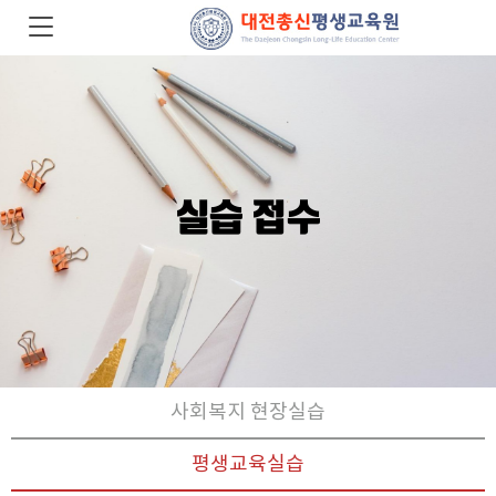
Previous
N
실습 접수
사회복지 현장실습
평생교육실습