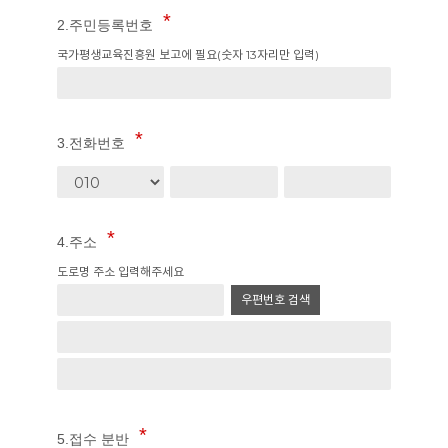
2.주민등록번호
국가평생교육진흥원 보고에 필요(숫자 13자리만 입력)
3.전화번호
4.주소
도로명 주소 입력해주세요
우편번호 검색
5.접수 분반