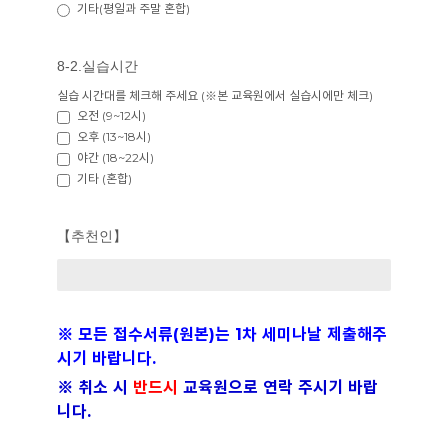
기타(평일과 주말 혼합)
8-2.실습시간
실습 시간대를 체크해 주세요 (※본 교육원에서 실습시에만 체크)
오전 (9~12시)
오후 (13~18시)
야간 (18~22시)
기타 (혼합)
【추천인】
※ 모든 접수서류(원본)는 1차 세미나날 제출해주
시기 바랍니다.
※ 취소 시
반드시
교육원으로 연락 주시기 바랍
니다.